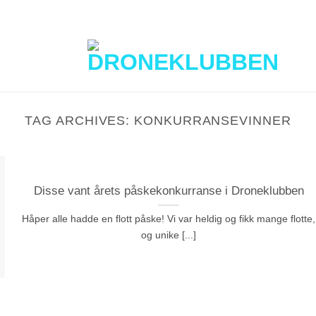
TAG ARCHIVES:
KONKURRANSEVINNER
Disse vant årets påskekonkurranse i Droneklubben
Håper alle hadde en flott påske! Vi var heldig og fikk mange flotte,
og unike [...]