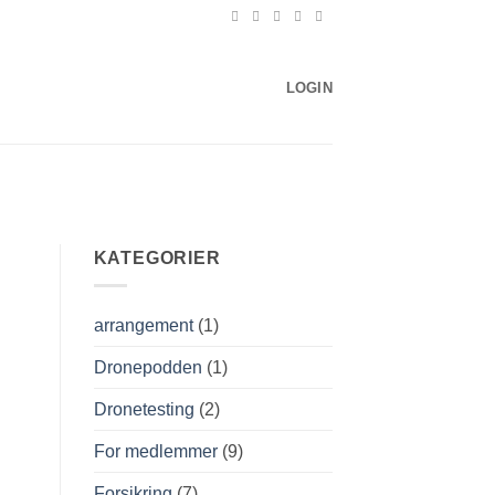
LOGIN
KATEGORIER
arrangement
(1)
Dronepodden
(1)
Dronetesting
(2)
For medlemmer
(9)
Forsikring
(7)