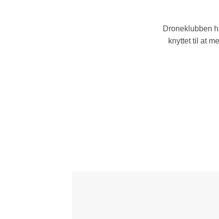
Droneklubben ha
knyttet til at 