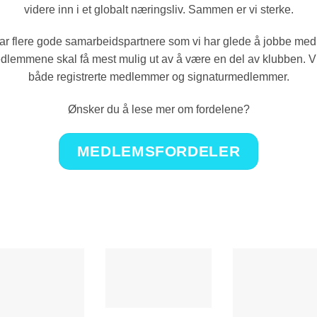
videre inn i et globalt næringsliv. Sammen er vi sterke.
r flere gode samarbeidspartnere som vi har glede å jobbe med
medlemmene skal få mest mulig ut av å være en del av klubben. Vi 
både registrerte medlemmer og signaturmedlemmer.
Ønsker du å lese mer om fordelene?
MEDLEMSFORDELER