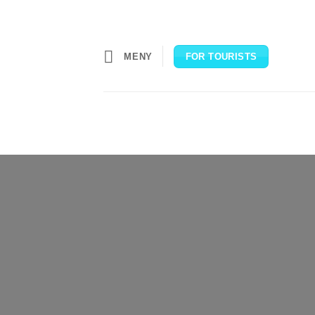
Skip
to
content
MENY
FOR TOURISTS