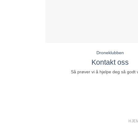
Droneklubben
Kontakt oss
Så prøver vi å hjelpe deg så godt v
HJE