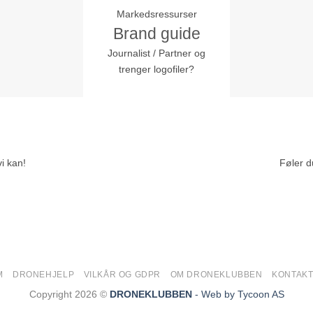
Markedsressurser
Brand guide
Journalist / Partner og
trenger logofiler?
i kan!
Føler d
M
DRONEHJELP
VILKÅR OG GDPR
OM DRONEKLUBBEN
KONTAKT
Copyright 2026 ©
DRONEKLUBBEN
- Web by Tycoon AS