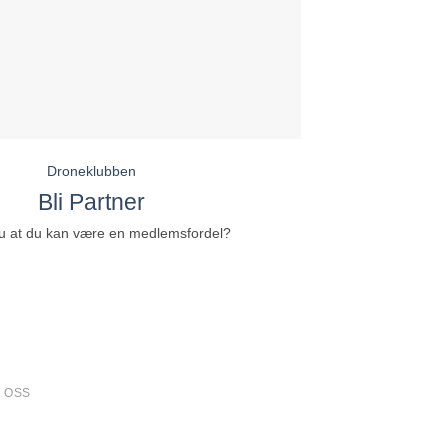
Droneklubben
Bli Partner
u at du kan være en medlemsfordel?
 OSS