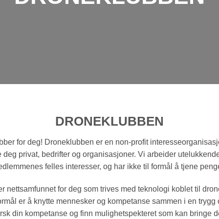
DRONEKLUBBEN
ber for deg! Droneklubben er en non-profit interesseorganisas
e deg privat, bedrifter og organisasjoner. Vi arbeider utelukkend
dlemmenes felles interesser, og har ikke til formål å tjene peng
r nettsamfunnet for deg som trives med teknologi koblet til dr
t formål er å knytte mennesker og kompetanse sammen i en trygg
rsk din kompetanse og finn mulighetspekteret som kan bringe d