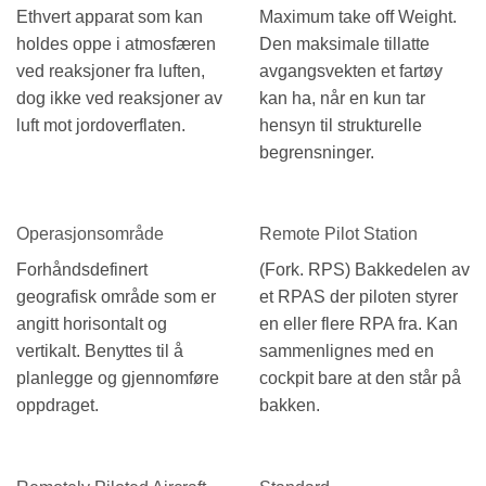
Ethvert apparat som kan
Maximum take off Weight.
holdes oppe i atmosfæren
Den maksimale tillatte
ved reaksjoner fra luften,
avgangsvekten et fartøy
dog ikke ved reaksjoner av
kan ha, når en kun tar
luft mot jordoverflaten.
hensyn til strukturelle
begrensninger.
Operasjonsområde
Remote Pilot Station
Forhåndsdefinert
(Fork. RPS) Bakkedelen av
geografisk område som er
et RPAS der piloten styrer
angitt horisontalt og
en eller flere RPA fra. Kan
vertikalt. Benyttes til å
sammenlignes med en
planlegge og gjennomføre
cockpit bare at den står på
oppdraget.
bakken.