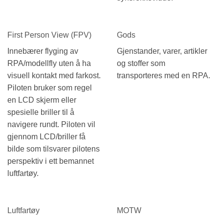
First Person View (FPV)
Gods
Innebærer flyging av
Gjenstander, varer, artikler
RPA/modellfly uten å ha
og stoffer som
visuell kontakt med farkost.
transporteres med en RPA.
Piloten bruker som regel
en LCD skjerm eller
spesielle briller til å
navigere rundt. Piloten vil
gjennom LCD/briller få
bilde som tilsvarer pilotens
perspektiv i ett bemannet
luftfartøy.
Luftfartøy
MOTW