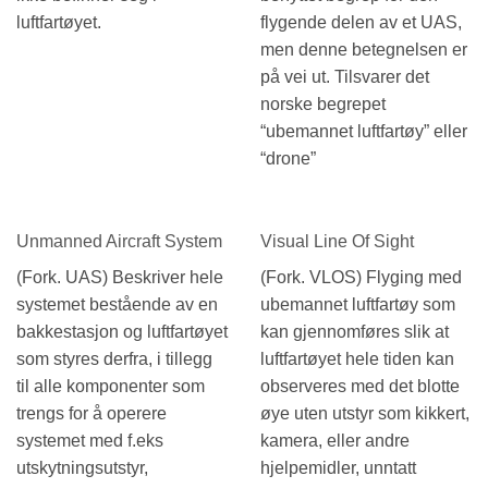
luftfartøyet.
flygende delen av et UAS,
men denne betegnelsen er
på vei ut. Tilsvarer det
norske begrepet
“ubemannet luftfartøy” eller
“drone”
Unmanned Aircraft System
Visual Line Of Sight
(Fork. UAS) Beskriver hele
(Fork. VLOS) Flyging med
systemet bestående av en
ubemannet luftfartøy som
bakkestasjon og luftfartøyet
kan gjennomføres slik at
som styres derfra, i tillegg
luftfartøyet hele tiden kan
til alle komponenter som
observeres med det blotte
trengs for å operere
øye uten utstyr som kikkert,
systemet med f.eks
kamera, eller andre
utskytningsutstyr,
hjelpemidler, unntatt