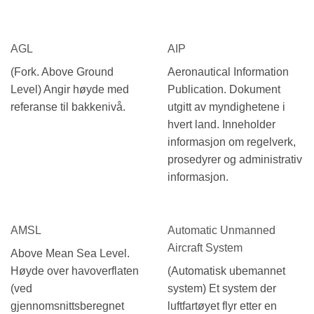
AGL
AIP
(Fork. Above Ground
Aeronautical Information
Level) Angir høyde med
Publication. Dokument
referanse til bakkenivå.
utgitt av myndighetene i
hvert land. Inneholder
informasjon om regelverk,
prosedyrer og administrativ
informasjon.
AMSL
Automatic Unmanned
Aircraft System
Above Mean Sea Level.
Høyde over havoverflaten
(Automatisk ubemannet
(ved
system) Et system der
gjennomsnittsberegnet
luftfartøyet flyr etter en