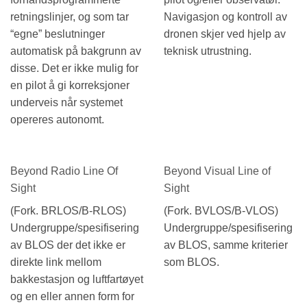
retningslinjer, og som tar
Navigasjon og kontroll av
“egne” beslutninger
dronen skjer ved hjelp av
automatisk på bakgrunn av
teknisk utrustning.
disse. Det er ikke mulig for
en pilot å gi korreksjoner
underveis når systemet
opereres autonomt.
Beyond Radio Line Of
Beyond Visual Line of
Sight
Sight
(Fork. BRLOS/B-RLOS)
(Fork. BVLOS/B-VLOS)
Undergruppe/spesifisering
Undergruppe/spesifisering
av BLOS der det ikke er
av BLOS, samme kriterier
direkte link mellom
som BLOS.
bakkestasjon og luftfartøyet
og en eller annen form for